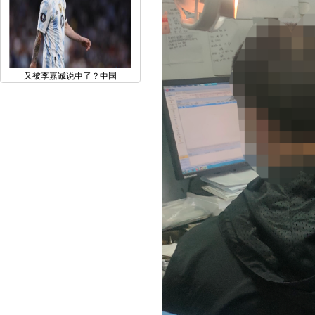
又被李嘉诚说中了？中国