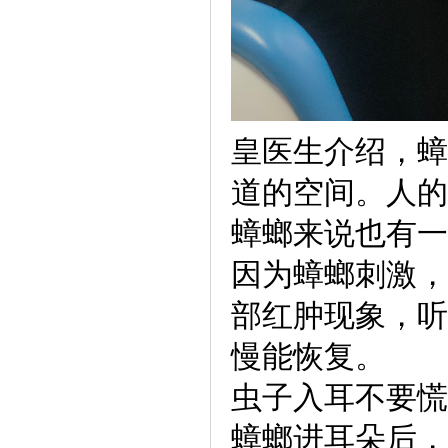
皇医生介绍，蟑
道的空间。人的
蟑螂来说也有一
因为蟑螂刺激，
部红肿现象，听
慢能恢复。
虫子入耳不要慌
蟑螂进耳朵后，